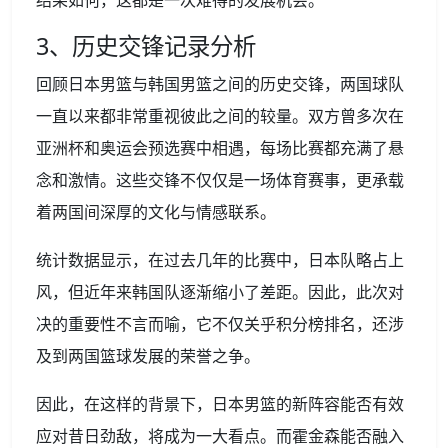
结果如何，这都是一次难得的发展机会。
3、历史交锋记录分析
回顾日本男篮与韩国男篮之间的历史交锋，两国球队
一直以来都非常重视彼此之间的较量。双方曾多次在
亚洲杯和奥运会预选赛中相遇，每场比赛都充满了悬
念和激情。这些交锋不仅仅是一场体育赛事，更承载
着两国间深厚的文化与情感联系。
统计数据显示，在过去几年的比赛中，日本队略占上
风，但近年来韩国队逐渐缩小了差距。因此，此次对
决的重要性不言而喻，它不仅关乎积分榜排名，还涉
及到两国篮球发展的荣誉之争。
因此，在这样的背景下，日本男篮的新阵容能否有效
应对昔日劲敌，将成为一大看点。而霍金森能否融入