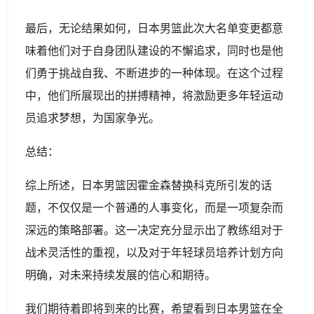
最后，无论结果如何，日本男篮此次大名单变更都意
味着他们对于自身团队建设的不懈追求，同时也是他
们勇于挑战自我、不断进步的一种体现。在这个过程
中，他们所展现出的拼搏精神，将激励更多年轻运动
员追求梦想，为国家争光。
总结：
综上所述，日本男篮因霍金森替换科克所引发的话
题，不仅仅是一个普通的人事变化，而是一项复杂而
深远的策略部署。这一决定充分显示出了教练组对于
战术灵活性的重视，以及对于年轻球员培养计划方向
明确，对未来持续发展的信心和期待。
我们期待着即将到来的比赛，希望看到日本男篮在全